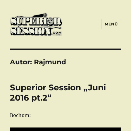
MENÜ
Superior Session Bochum
Autor:
Rajmund
Superior Session „Juni
2016 pt.2“
Bochum: