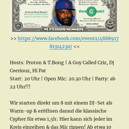
>>
https://www.facebook.com/events/4888917
81314230/
<<
Hosts: Proton & T.Bong | A Guy Called Criz, Dj
Ceeriouz, Hi Pat
Start: 20 Uhr | Open Mic: 20.30 Uhr | Party: ab
22 Uhr!!!
Wir starten direkt um 8 mit einem DJ-Set als
Warm-up & eröffnen darauf die klassische
Cypher für etwa 1,5h: Hier kann sich jeder im
Kreis einreihen & das Mic rippen! Ab etwa 10