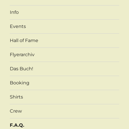
Info
Events
Hall of Fame
Flyerarchiv
Das Buch!
Booking
Shirts
Crew
F.A.Q.