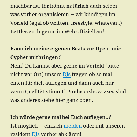
machbar ist. Ihr könnt natürlich auch selber
was vorher organisieren – wir kündigen im
Vorfeld (egal ob written, freestyle, whatever..)
Battles auch gerne im Web offiziell an!
Kann ich meine eigenen Beats zur Open-mic
Cypher mitbringen?
Nein! Du kannst aber gerne im Vorfeld (bitte
nicht vor Ort) unsere
DJs
fragen ob se mal
einen für dich auflegen und dann auch nur
wenn Qualität stimmt! Producershowcases sind
was anderes siehe hier ganz oben.
Ich würde gerne mal bei Euch auflegen..?
Ist möglich – einfach
melden
oder mit unseren
resident
DJs
vorher abklären!