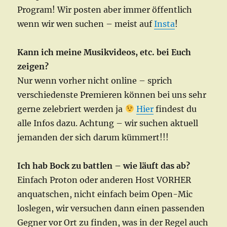
Program! Wir posten aber immer öffentlich
wenn wir wen suchen – meist auf
Insta
!
Kann ich meine Musikvideos, etc. bei Euch
zeigen
?
Nur wenn vorher nicht online – sprich
verschiedenste Premieren können bei uns sehr
gerne zelebriert werden ja
Hier
findest du
alle Infos dazu. Achtung – wir suchen aktuell
jemanden der sich darum kümmert!!!
Ich hab Bock zu battlen – wie läuft das ab?
Einfach Proton oder anderen Host VORHER
anquatschen, nicht einfach beim Open-Mic
loslegen, wir versuchen dann einen passenden
Gegner vor Ort zu finden, was in der Regel auch