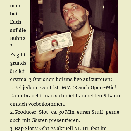
man
bei
Euch
auf die
Bühne
?
Es gibt
grunds
ätzlich
erstmal 3 Optionen bei uns live aufzutreten:
1. Bei jedem Event ist IMMER auch Open-Mic!
Dafür braucht man sich nicht anmelden & kann
einfach vorbeikommen.
2. Producer-Slot: ca. 30 Min. euren Stuff, gerne
auch mit Gästen presentieren.
3. Rap Slots: Gibt es aktuell NICHT fest im