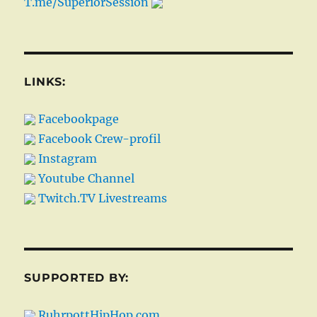
T.me/SuperiorSession
LINKS:
Facebookpage
Facebook Crew-profil
Instagram
Youtube Channel
Twitch.TV Livestreams
SUPPORTED BY:
RuhrpottHipHop.com