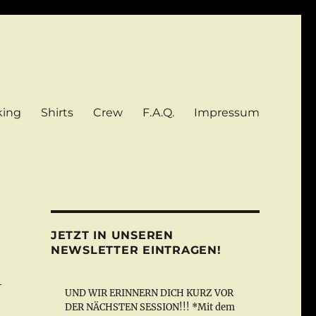
king
Shirts
Crew
F.A.Q.
Impressum
JETZT IN UNSEREN
NEWSLETTER EINTRAGEN!
–
UND WIR ERINNERN DICH KURZ VOR
DER NÄCHSTEN SESSION!!! *Mit dem