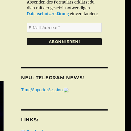
Absenden des Formulars erklärst du
dich mit der gesetzl. notwendigen
Datenschutzerklärung
einverstanden:
E-
Mail-
Adresse
*
NEU: TELEGRAM NEWS!
T.me/SuperiorSession
LINKS: