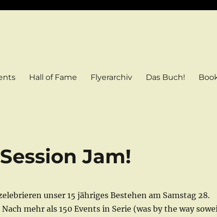
ents
Hall of Fame
Flyerarchiv
Das Buch!
Boo
m
 Session Jam!
elebrieren unser 15 jähriges Bestehen am Samstag 28.
Nach mehr als 150 Events in Serie (was by the way sowe