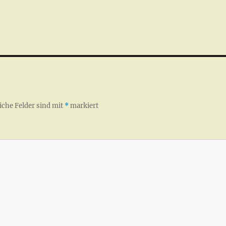
iche Felder sind mit
*
markiert