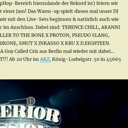
pHop-Bereich hierzulande der Rekord ist) feiern wir
t einer Jam! Das Warm-up spielt dieses mal unser DJ
wir mit den Live-Sets beginnen & natürlich auch wie
 im Anschluss. Dabei sind: TERENCE CHILL, AKANNI
LER TO THE BONE X PROTON, PSEUDO SLANG,
RIKONE, SMUT X INKASSO X KRU X D.EIGHTEEN.
A Guy Called Criz aus Berlin mal wieder mit dabei…
T!!! Ab 20 Uhr im
AKZ
, König-Ludwigstr. 50 in 45665
!