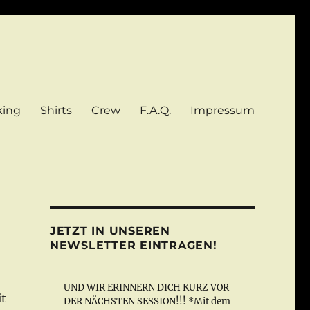
king
Shirts
Crew
F.A.Q.
Impressum
JETZT IN UNSEREN
NEWSLETTER EINTRAGEN!
UND WIR ERINNERN DICH KURZ VOR
it
DER NÄCHSTEN SESSION!!! *Mit dem