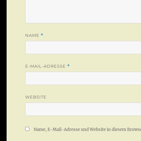
NAME
*
E-MAIL-ADRESSE
*
WEBSITE
Name, E-Mail-Adresse und Website in diesem Brows