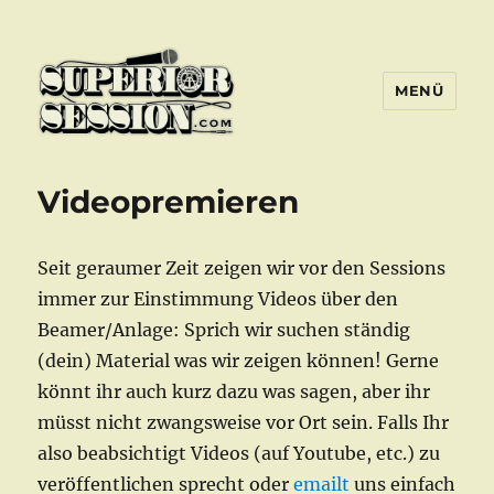
MENÜ
Superior Session Bochum
Videopremieren
Seit geraumer Zeit zeigen wir vor den Sessions
immer zur Einstimmung Videos über den
Beamer/Anlage: Sprich wir suchen ständig
(dein) Material was wir zeigen können! Gerne
könnt ihr auch kurz dazu was sagen, aber ihr
müsst nicht zwangsweise vor Ort sein. Falls Ihr
also beabsichtigt Videos (auf Youtube, etc.) zu
veröffentlichen sprecht oder
emailt
uns einfach