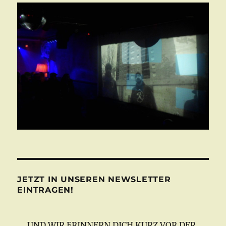
JETZT IN UNSEREN NEWSLETTER
EINTRAGEN!
UND WIR ERINNERN DICH KURZ VOR DER