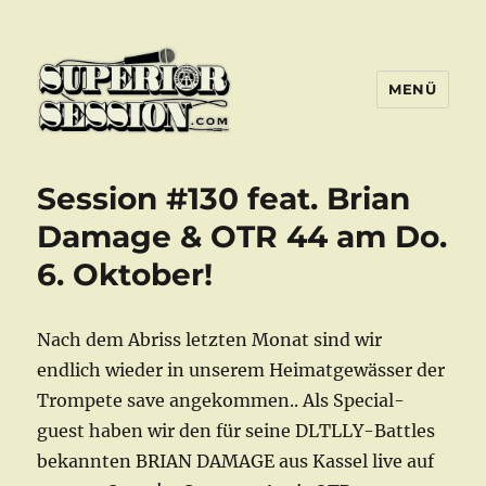
MENÜ
Superior Session Bochum
Session #130 feat. Brian
Damage & OTR 44 am Do.
6. Oktober!
Nach dem Abriss letzten Monat sind wir
endlich wieder in unserem Heimatgewässer der
Trompete save angekommen.. Als Special-
guest haben wir den für seine DLTLLY-Battles
bekannten BRIAN DAMAGE aus Kassel live auf