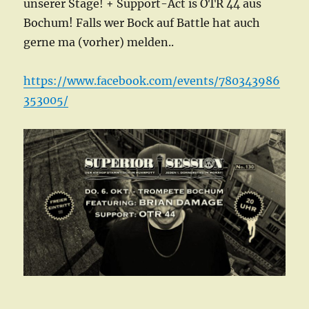
unserer Stage! + Support-Act is OTR 44 aus
Bochum! Falls wer Bock auf Battle hat auch
gerne ma (vorher) melden..
https://www.facebook.com/events/780343986
353005/