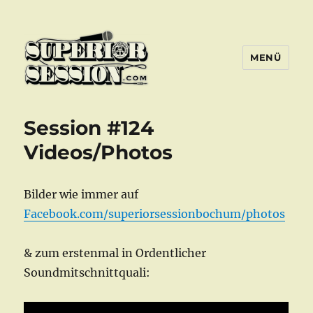
MENÜ
Superior Session Bochum
Session #124
Videos/Photos
Bilder wie immer auf
Facebook.com/superiorsessionbochum/photos
& zum erstenmal in Ordentlicher
Soundmitschnittquali: