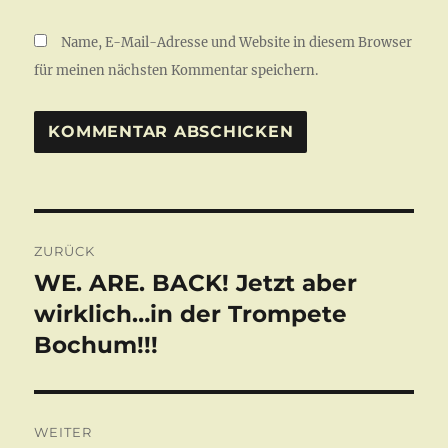
Name, E-Mail-Adresse und Website in diesem Browser
für meinen nächsten Kommentar speichern.
Beitragsnavigation
ZURÜCK
WE. ARE. BACK! Jetzt aber
Vorheriger
Beitrag:
wirklich…in der Trompete
Bochum!!!
WEITER