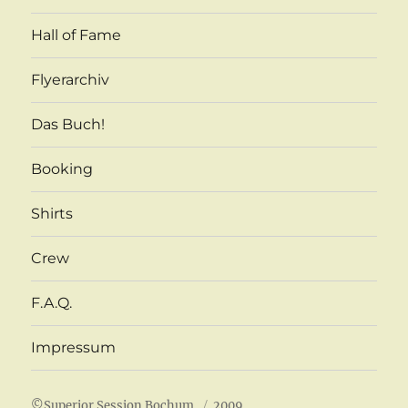
Hall of Fame
Flyerarchiv
Das Buch!
Booking
Shirts
Crew
F.A.Q.
Impressum
©
Superior Session Bochum
2009