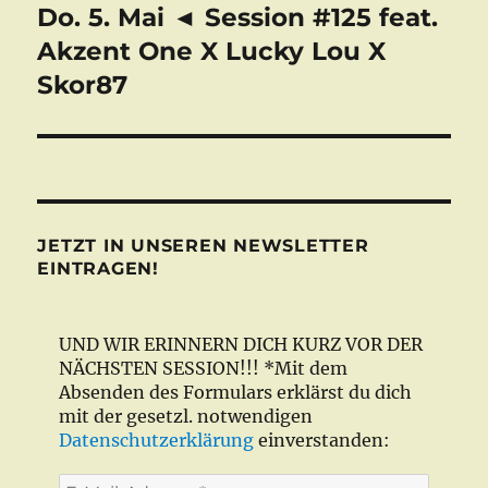
Do. 5. Mai ◄ Session #125 feat.
Nächster
Beitrag:
Akzent One X Lucky Lou X
Skor87
JETZT IN UNSEREN NEWSLETTER
EINTRAGEN!
UND WIR ERINNERN DICH KURZ VOR DER
NÄCHSTEN SESSION!!! *Mit dem
Absenden des Formulars erklärst du dich
mit der gesetzl. notwendigen
Datenschutzerklärung
einverstanden:
E-