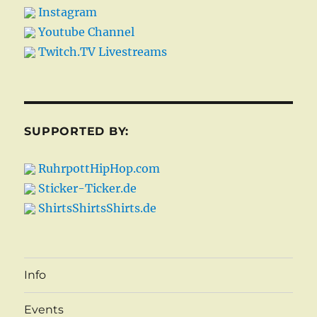
Instagram
Youtube Channel
Twitch.TV Livestreams
SUPPORTED BY:
RuhrpottHipHop.com
Sticker-Ticker.de
ShirtsShirtsShirts.de
Info
Events