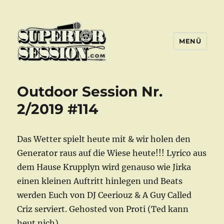
MENÜ
Superior Session Bochum
Outdoor Session Nr.
2/2019 #114
Das Wetter spielt heute mit & wir holen den
Generator raus auf die Wiese heute!!! Lyrico aus
dem Hause Krupplyn wird genauso wie Jirka
einen kleinen Auftritt hinlegen und Beats
werden Euch von DJ Ceeriouz & A Guy Called
Criz serviert. Gehosted von Proti (Ted kann
heut nich).