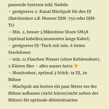
passende Systeme inkl. Nadeln
– geeignetes 2-Kanal Mischpult für den DJ
(Battlemixer z.B. Pioneer DJM-750 oder DJM-
T1)
– Min. 2, besser 3 Mikrofone Shure SM58
(optimal kabellos/ansonsten lange Kabel)
– geeigneter DJ-Tisch mit min. 6 freien
Steckdosen
– min. 12 Flaschen Wasser (ohne Kohlensäure),
2 Kästen Bier – alles ausser Astra
– Monitorbox, optimal 3 Stück: 1x DJ, 2x
Bühne
– Mischpult am besten ein paar Meter vor der
Bühne aufbauen (nicht hinter/nicht neben der
Bühne) für optimale Abhörsituation