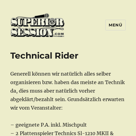
MENÜ
Superior Session Bochum
Technical Rider
Generell können wir natürlich alles selber
organisieren bzw. haben das meiste an Technik
da, dies muss aber natürlich vorher
abgeklärt/bezahlt sein. Grundsätzlich erwarten
wir vom Veranstalter:
– geeignete P.A. inkl. Mischpult
– 2 Plattenspieler Technics Sl-1210 MKII &